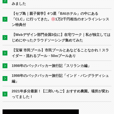
みました
【セブ島｜親子留学】4つ星「BAIホテル」の中にある
「CLC」に行ってきた。
1万2千円相当のオンラインレッス
ン特典付
【Webデザイン部門全国3位に】在宅ワーク｜私が独立しては
じめにやったクラウドソーシング集めてみた
【宝塚 市民プール】市民プールとあなどることなかれ！スラ
イダー・流れるプール・50mプールあり
1998年のバックパッカー旅行記「スリランカ編」
1998年のバックパッカー旅行記「インド・バングラディシュ
編」
2021年多分最新！【二郎いちご】おすすめ農園。場所が変わ
ってました！