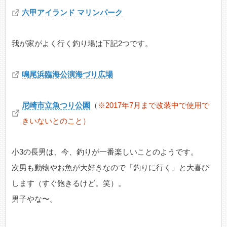
六甲アイランド マリンパーク
我が家がよく行く釣り場は下記2つです。
鳴尾浜臨海公演海づり広場
尼崎市立魚つり公園
（
※2017年7月まで改装中で使用で
きいないとのこと）
小3の長男は、今、釣りが一番楽しいことのようです。
次男も動物やお魚が大好きなので「釣りに行く」と大喜び
します（すぐ飽きるけど。笑）。
男子やな〜。