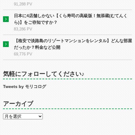
91,288 PV
日本に4店舗しかない【くら寿司の高級版！無添蔵(むてんく
ら)】をご存知ですか？
83,286 PV
【格安で淡路島のリゾートマンションをレンタル】どんな部屋
だったか？料金など公開
69,776 PV
気軽にフォローしてください♪
Tweets by モリコログ
アーカイブ
ア
ー
カ