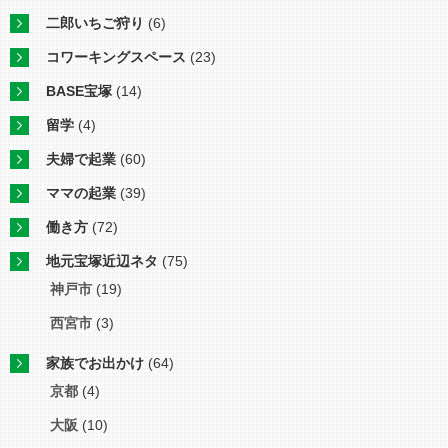
二郎いちご狩り
(6)
コワーキングスペース
(23)
BASE宝塚
(14)
留学
(4)
夫婦で起業
(60)
ママの起業
(39)
働き方
(72)
地元宝塚近辺ネタ
(75)
神戸市
(19)
西宮市
(3)
家族でお出かけ
(64)
京都
(4)
大阪
(10)