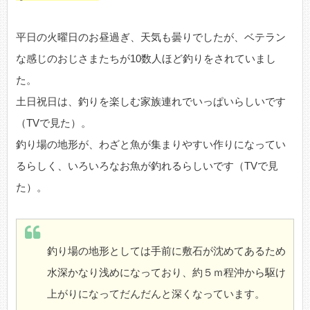
平日の火曜日のお昼過ぎ、天気も曇りでしたが、ベテラン
な感じのおじさまたちが10数人ほど釣りをされていまし
た。
土日祝日は、釣りを楽しむ家族連れでいっぱいらしいです
（TVで見た）。
釣り場の地形が、わざと魚が集まりやすい作りになってい
るらしく、いろいろなお魚が釣れるらしいです（TVで見
た）。
釣り場の地形としては手前に敷石が沈めてあるため
水深かなり浅めになっており、約５ｍ程沖から駆け
上がりになってだんだんと深くなっています。