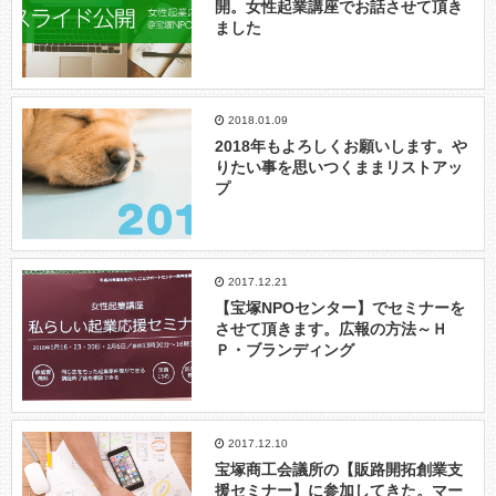
開。女性起業講座でお話させて頂き
ました
2018.01.09
2018年もよろしくお願いします。や
りたい事を思いつくままリストアッ
プ
2017.12.21
【宝塚NPOセンター】でセミナーを
させて頂きます。広報の方法～Ｈ
Ｐ・ブランディング
2017.12.10
宝塚商工会議所の【販路開拓創業支
援セミナー】に参加してきた。マー