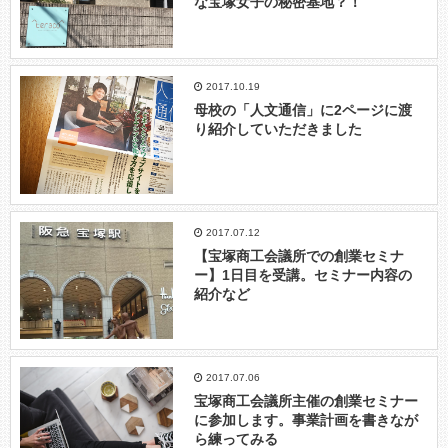
な宝塚女子の秘密基地？！
2017.10.19
母校の「人文通信」に2ページに渡
り紹介していただきました
2017.07.12
【宝塚商工会議所での創業セミナ
ー】1日目を受講。セミナー内容の
紹介など
2017.07.06
宝塚商工会議所主催の創業セミナー
に参加します。事業計画を書きなが
ら練ってみる