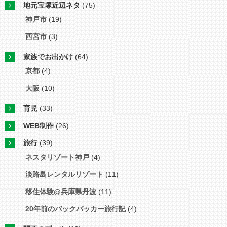
地元宝塚近辺ネタ
(75)
神戸市
(19)
西宮市
(3)
家族でお出かけ
(64)
京都
(4)
大阪
(10)
育児
(33)
WEB制作
(26)
旅行
(39)
ネスタリゾート神戸
(4)
淡路島レンタルリゾート
(11)
移住体験@兵庫県丹波
(11)
20年前のバックパッカー旅行記
(4)