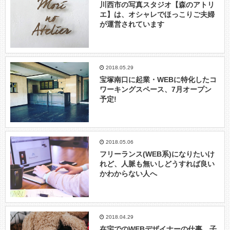
川西市の写真スタジオ【森のアトリ
エ】は、オシャレでほっこりご夫婦
が運営されています
2018.05.29
宝塚南口に起業・WEBに特化したコ
ワーキングスペース、7月オープン
予定!
2018.05.06
フリーランス(WEB系)になりたいけ
れど、人脈も無いしどうすれば良い
かわからない人へ
2018.04.29
在宅でのWEBデザイナーの仕事、子