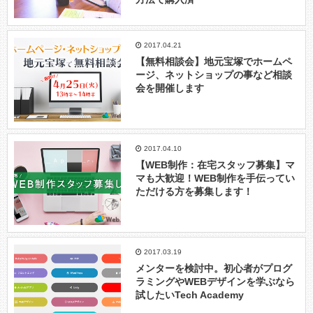
2017.04.21
【無料相談会】地元宝塚でホームペ
ージ、ネットショップの事など相談
会を開催します
2017.04.10
【WEB制作：在宅スタッフ募集】マ
マも大歓迎！WEB制作を手伝ってい
ただける方を募集します！
2017.03.19
メンターを検討中。初心者がプログ
ラミングやWEBデザインを学ぶなら
試したいTech Academy