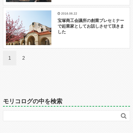
2016.06.22
宝塚商工会議所の創業プレセミナー
で起業家としてお話しさせて頂きま
した
1
2
モリコログの中を検索
