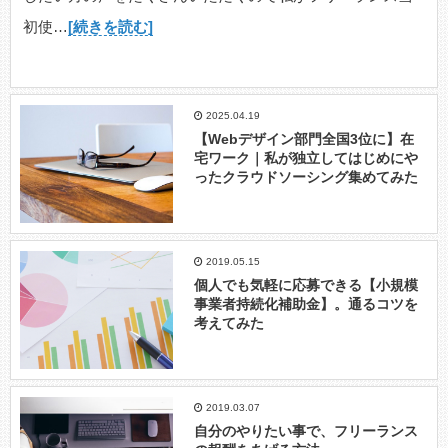
初使…
[続きを読む]
2025.04.19
【Webデザイン部門全国3位に】在
宅ワーク｜私が独立してはじめにや
ったクラウドソーシング集めてみた
2019.05.15
個人でも気軽に応募できる【小規模
事業者持続化補助金】。通るコツを
考えてみた
2019.03.07
自分のやりたい事で、フリーランス