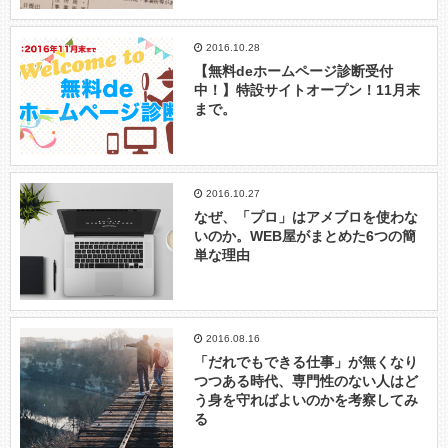
2016.10.28
【無料deホームページ診断受付
中！】特設サイトオープン！11月末
まで。
2016.10.27
なぜ、「プロ」はアメブロを使わな
いのか。WEB屋がまとめた6つの簡
単な理由
2016.08.16
「だれでもできる仕事」が無くなり
つつある時代、専門性のない人はど
う身を守ればよいのかを考察してみ
る