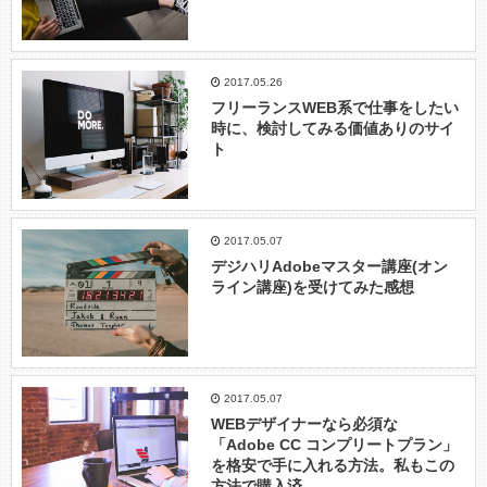
2017.05.26
フリーランスWEB系で仕事をしたい
時に、検討してみる価値ありのサイ
ト
2017.05.07
デジハリAdobeマスター講座(オン
ライン講座)を受けてみた感想
2017.05.07
WEBデザイナーなら必須な
「Adobe CC コンプリートプラン」
を格安で手に入れる方法。私もこの
方法で購入済