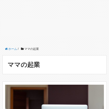
ホーム
/
ママの起業
ママの起業