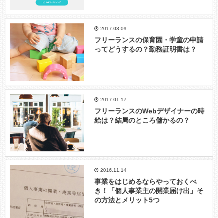
2017.03.09
フリーランスの保育園・学童の申請
ってどうするの？勤務証明書は？
2017.01.17
フリーランスのWebデザイナーの時
給は？結局のところ儲かるの？
2016.11.14
事業をはじめるならやっておくべ
き！「個人事業主の開業届け出」そ
の方法とメリット5つ