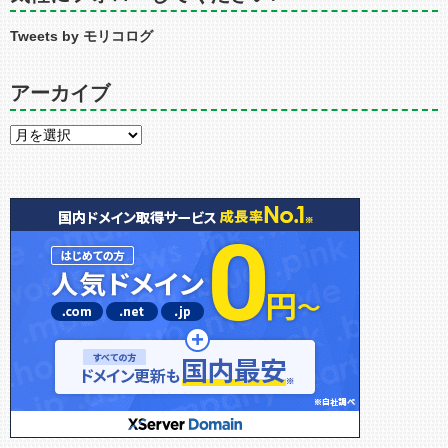
Tweets by モリコログ
アーカイブ
ア
ー
カ
イ
ブ