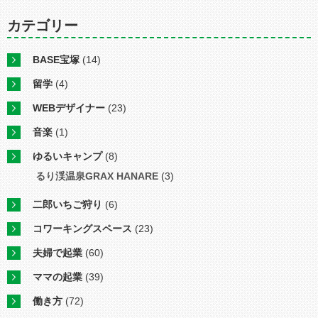
カテゴリー
BASE宝塚
(14)
留学
(4)
WEBデザイナー
(23)
音楽
(1)
ゆるいキャンプ
(8)
るり渓温泉GRAX HANARE
(3)
二郎いちご狩り
(6)
コワーキングスペース
(23)
夫婦で起業
(60)
ママの起業
(39)
働き方
(72)