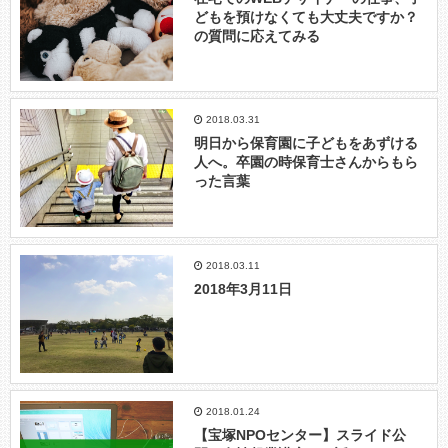
どもを預けなくても大丈夫ですか？
の質問に応えてみる
2018.03.31
明日から保育園に子どもをあずける
人へ。卒園の時保育士さんからもら
った言葉
2018.03.11
2018年3月11日
2018.01.24
【宝塚NPOセンター】スライド公