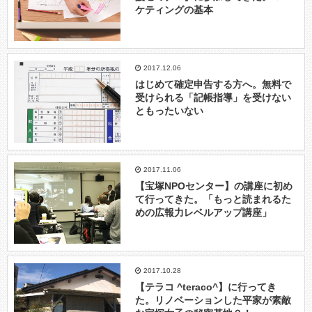
ケティングの基本
2017.12.06
はじめて確定申告する方へ。無料で
受けられる「記帳指導」を受けない
ともったいない
2017.11.06
【宝塚NPOセンター】の講座に初め
て行ってきた。「もっと読まれるた
めの広報力レベルアップ講座」
2017.10.28
【テラコ ^teraco^】に行ってき
た。リノベーションした平家が素敵