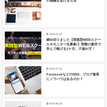
の報酬をあげる方法
2018.07.24
締め切りました【実践型WEBスクー
ル※モニター生募集!】実際の案件で
学んで稼げる1ケ月。子連れ可！
2018.07.22
FacebookなどのSNS、ブログ集客
にノウハウはあるのか？
2018.06.18