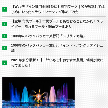
【Webデザイン部門全国3位に】在宅ワーク｜私が独立しては
じめにやったクラウドソーシング集めてみた
【宝塚 市民プール】市民プールとあなどることなかれ！スラ
イダー・流れるプール・50mプールあり
1998年のバックパッカー旅行記「スリランカ編」
1998年のバックパッカー旅行記「インド・バングラディシュ
編」
2021年多分最新！【二郎いちご】おすすめ農園。場所が変わ
ってました！