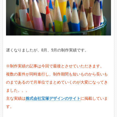
遅くなりましたが、8月、9月の制作実績です。
※制作実績の記事は今回で最後とさせていただきます。
複数の案件が同時進行し、制作期間も短いものから長いも
のまであるので月単位でまとめていくのが大変になってき
ました。。。
主な実績は
株式会社宝塚デザインのサイト
に掲載していま
す。