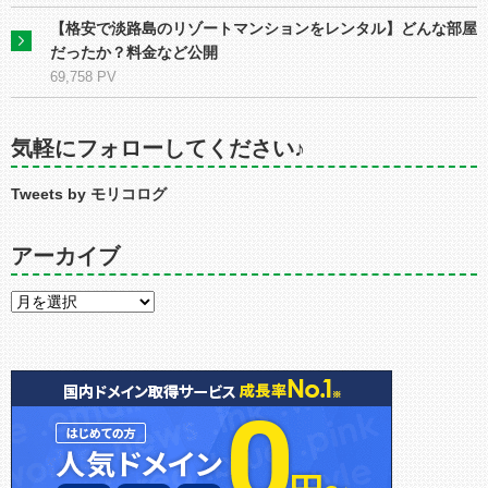
【格安で淡路島のリゾートマンションをレンタル】どんな部屋
だったか？料金など公開
69,758 PV
気軽にフォローしてください♪
Tweets by モリコログ
アーカイブ
ア
ー
カ
イ
ブ