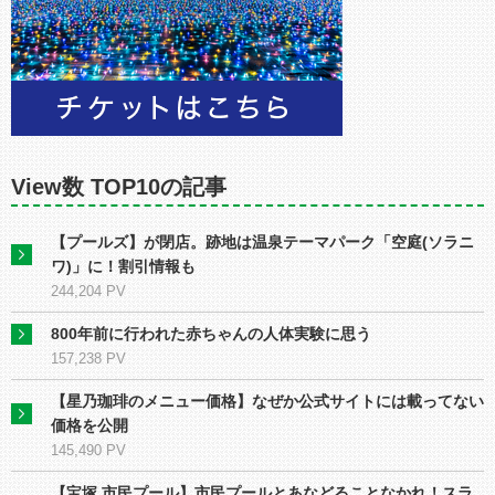
View数 TOP10の記事
【プールズ】が閉店。跡地は温泉テーマパーク「空庭(ソラニ
ワ)」に！割引情報も
244,204 PV
800年前に行われた赤ちゃんの人体実験に思う
157,238 PV
【星乃珈琲のメニュー価格】なぜか公式サイトには載ってない
価格を公開
145,490 PV
【宝塚 市民プール】市民プールとあなどることなかれ！スラ