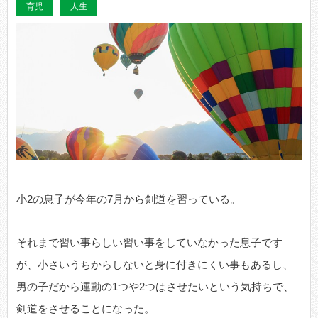
育児
人生
小2の息子が今年の7月から剣道を習っている。
それまで習い事らしい習い事をしていなかった息子です
が、小さいうちからしないと身に付きにくい事もあるし、
男の子だから運動の1つや2つはさせたいという気持ちで、
剣道をさせることになった。