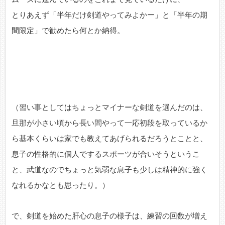
とりあえず「半年だけ剣道やってみよかー」と「半年の期
間限定」で勧めたら何とか納得。
（習い事としてはちょっとマイナーな剣道を選んだのは、
旦那が小さい頃から長い間やって一応初段を取っているか
ら基本くらいは家でも教えてあげられるだろうとことと、
息子の性格的に個人でするスポーツが合いそうというこ
と、武道なのでちょっと気弱な息子も少しは精神的に強く
なれるかなとも思ったり。）
で、剣道を始めた肝心の息子の様子は、練習の回数が増え