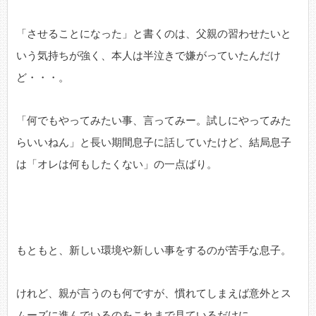
「させることになった」と書くのは、父親の習わせたいと
いう気持ちが強く、本人は半泣きで嫌がっていたんだけ
ど・・・。
「何でもやってみたい事、言ってみー。試しにやってみた
らいいねん」と長い期間息子に話していたけど、結局息子
は「オレは何もしたくない」の一点ばり。
もともと、新しい環境や新しい事をするのが苦手な息子。
けれど、親が言うのも何ですが、慣れてしまえば意外とス
ムーズに進んでいるのをこれまで見ているだけに、