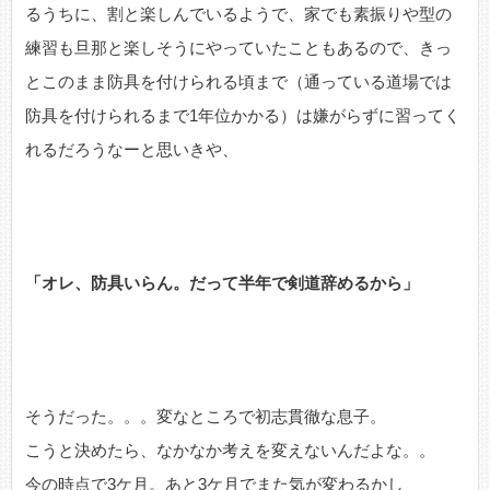
るうちに、割と楽しんでいるようで、家でも素振りや型の
練習も旦那と楽しそうにやっていたこともあるので、きっ
とこのまま防具を付けられる頃まで（通っている道場では
防具を付けられるまで1年位かかる）は嫌がらずに習ってく
れるだろうなーと思いきや、
「オレ、防具いらん。だって半年で剣道辞めるから」
そうだった。。。変なところで初志貫徹な息子。
こうと決めたら、なかなか考えを変えないんだよな。。
今の時点で3ケ月。あと3ケ月でまた気が変わるかし