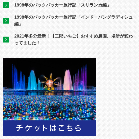
1998年のバックパッカー旅行記「スリランカ編」
1998年のバックパッカー旅行記「インド・バングラディシュ
編」
2021年多分最新！【二郎いちご】おすすめ農園。場所が変わ
ってました！