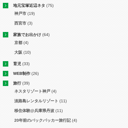
地元宝塚近辺ネタ
(75)
神戸市
(19)
西宮市
(3)
家族でお出かけ
(64)
京都
(4)
大阪
(10)
育児
(33)
WEB制作
(26)
旅行
(39)
ネスタリゾート神戸
(4)
淡路島レンタルリゾート
(11)
移住体験@兵庫県丹波
(11)
20年前のバックパッカー旅行記
(4)