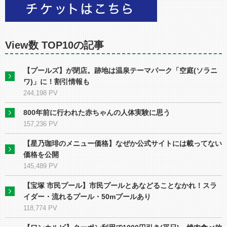
View数 TOP10の記事
【プールズ】が閉店。跡地は温泉テーマパーク「空庭(ソラニ
ワ)」に！割引情報も
244,198 PV
800年前に行われた赤ちゃんの人体実験に思う
157,236 PV
【星乃珈琲のメニュー価格】なぜか公式サイトには載ってない
価格を公開
145,489 PV
【宝塚 市民プール】市民プールとあなどることなかれ！スラ
イダー・流れるプール・50mプールあり
118,774 PV