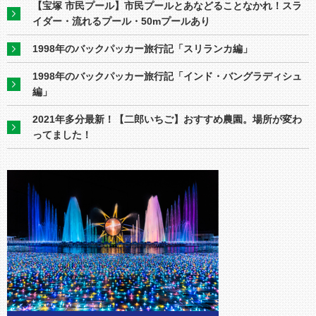
【宝塚 市民プール】市民プールとあなどることなかれ！スラ
イダー・流れるプール・50mプールあり
1998年のバックパッカー旅行記「スリランカ編」
1998年のバックパッカー旅行記「インド・バングラディシュ
編」
2021年多分最新！【二郎いちご】おすすめ農園。場所が変わ
ってました！