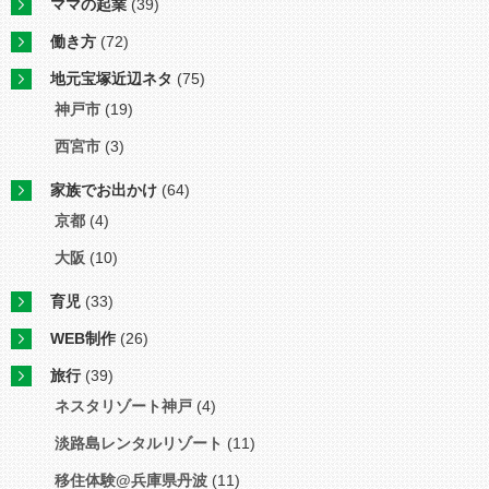
ママの起業
(39)
働き方
(72)
地元宝塚近辺ネタ
(75)
神戸市
(19)
西宮市
(3)
家族でお出かけ
(64)
京都
(4)
大阪
(10)
育児
(33)
WEB制作
(26)
旅行
(39)
ネスタリゾート神戸
(4)
淡路島レンタルリゾート
(11)
移住体験@兵庫県丹波
(11)