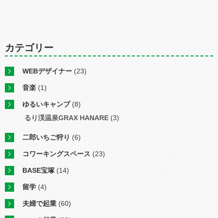
カテゴリー
WEBデザイナー
(23)
音楽
(1)
ゆるいキャンプ
(8)
るり渓温泉GRAX HANARE
(3)
二郎いちご狩り
(6)
コワーキングスペース
(23)
BASE宝塚
(14)
留学
(4)
夫婦で起業
(60)