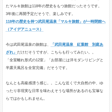
たマルキ旅館は118年の歴史をもつ旅館だったそうです。
3年後に再開予定だそうで、楽しみです。
118年の歴史を持つ武田尾温泉「マルキ旅館」が一時閉館へ
（アイデアニュース）
今は武田尾温泉の旅館は、
「武田尾温泉 紅葉館 別庭あ
ざれ」
だけだそうですが、こちらも行ってみたい。。
「全室離れ形式の12室」「お部屋には洋モダンリビングと
半露天風呂を全室完備」だそうです。
なんとも高級感漂う感じ。。こんな近くで大自然の中、ゆ
ったり非現実な日常を味わえそうな場所があるのも宝塚な
らではかもしれません。