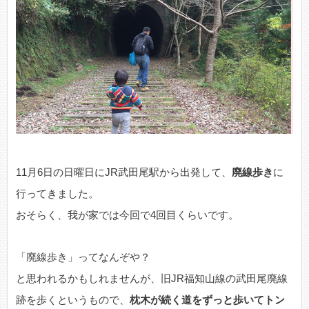
11月6日の日曜日にJR武田尾駅から出発して、
廃線歩き
に
行ってきました。
おそらく、我が家では今回で4回目くらいです。
「廃線歩き」ってなんぞや？
と思われるかもしれませんが、旧JR福知山線の武田尾廃線
跡を歩くというもので、
枕木が続く道をずっと歩いてトン