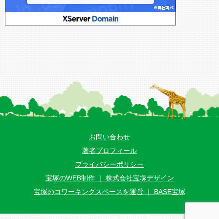
お問い合わせ
著者プロフィール
プライバシーポリシー
宝塚のWEB制作 ｜ 株式会社宝塚デザイン
宝塚のコワーキングスペースを運営 ｜ BASE宝塚
© 2014-2017 Web Camper. All Rights Reserved.