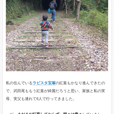
私の住んでいる
ラビスタ宝塚
の紅葉もかなり進んできたの
で、武田尾ももう紅葉が綺麗だろうと思い、家族と私の実
母、実父も連れて6人で行ってきました。