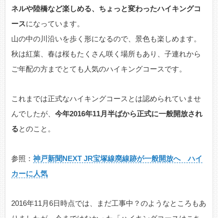
ネルや陸橋など楽しめる、ちょっと変わったハイキングコ
ース
になっています。
山の中の川沿いを歩く形になるので、景色も楽しめます。
秋は紅葉、春は桜もたくさん咲く場所もあり、子連れから
ご年配の方までとても人気のハイキングコースです。
これまでは正式なハイキングコースとは認められていませ
んでしたが、
今年2016年11月半ばから正式に一般開放され
る
とのこと。
参照：
神戸新聞NEXT JR宝塚線廃線跡が一般開放へ ハイ
カーに人気
2016年11月6日時点では、まだ工事中？のようなところもあ