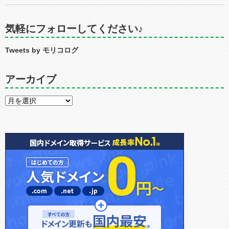
気軽にフォローしてください♪
Tweets by モリコログ
アーカイブ
ア
ー
カ
イ
ブ