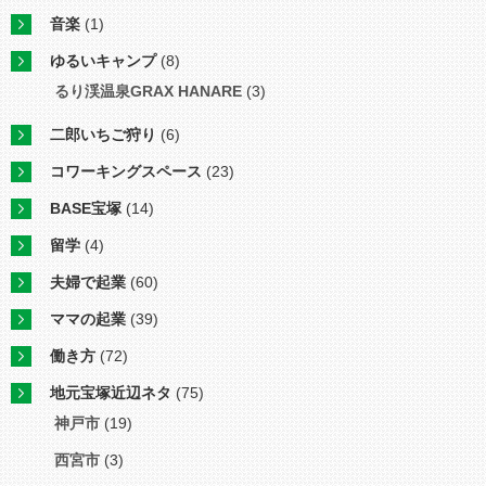
音楽
(1)
ゆるいキャンプ
(8)
るり渓温泉GRAX HANARE
(3)
二郎いちご狩り
(6)
コワーキングスペース
(23)
BASE宝塚
(14)
留学
(4)
夫婦で起業
(60)
ママの起業
(39)
働き方
(72)
地元宝塚近辺ネタ
(75)
神戸市
(19)
西宮市
(3)