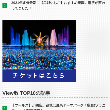
2021年多分最新！【二郎いちご】おすすめ農園。場所が変わ
ってました！
View数 TOP10の記事
【プールズ】が閉店。跡地は温泉テーマパーク「空庭(ソラニ