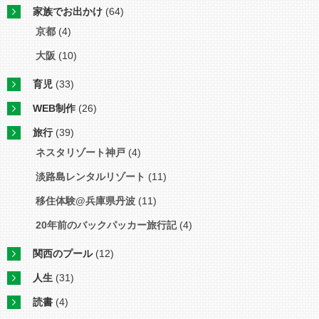
家族でお出かけ
(64)
京都
(4)
大阪
(10)
育児
(33)
WEB制作
(26)
旅行
(39)
ネスタリゾート神戸
(4)
淡路島レンタルリゾート
(11)
移住体験@兵庫県丹波
(11)
20年前のバックパッカー旅行記
(4)
関西のプール
(12)
人生
(31)
読書
(4)