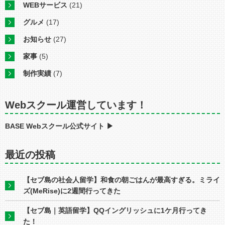
WEBサービス
(21)
グルメ
(17)
お知らせ
(27)
家事
(5)
制作実績
(7)
Webスクール運営しています！
BASE Webスクール公式サイト ▶︎
最近の投稿
【セブ島の社会人留学】和食の朝ごはんが最高すぎる。ミライ
ズ(MeRise)に2週間行ってきた
【セブ島｜英語留学】QQイングリッシュに1ケ月行ってき
た！