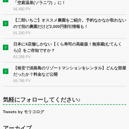
「空庭温泉(ソラニワ) 」に！
94,460 PV
【二郎いちご】オススメ農園をご紹介。予約なかなか取れない
ので別の農園だけど2,000円割引情報も！
91,290 PV
日本に4店舗しかない【くら寿司の高級版！無添蔵(むてんく
ら)】をご存知ですか？
83,288 PV
【格安で淡路島のリゾートマンションをレンタル】どんな部屋
だったか？料金など公開
69,796 PV
気軽にフォローしてください♪
Tweets by モリコログ
アーカイブ