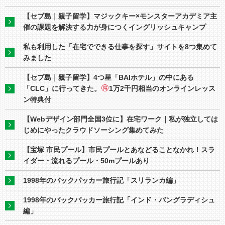
【セブ島｜親子留学】マジックキー×モンスターアカデミア主
催の課題を解決する力が身につくイングリッシュキャンプ
私も利用した「在宅でできる仕事を探す」サイトを8つ集めて
みました
【セブ島｜親子留学】4つ星「BAIホテル」の中にある
「CLC」に行ってきた。
1万2千円相当のオンラインレッス
ン特典付
【Webデザイン部門全国3位に】在宅ワーク｜私が独立しては
じめにやったクラウドソーシング集めてみた
【宝塚 市民プール】市民プールとあなどることなかれ！スラ
イダー・流れるプール・50mプールあり
1998年のバックパッカー旅行記「スリランカ編」
1998年のバックパッカー旅行記「インド・バングラディシュ
編」