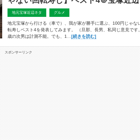
ゃない回転寿し】ベスト4＠宝塚近辺
地元宝塚近辺ネタ
グルメ
地元宝塚から行ける（車で）、我が家が勝手に選ぶ、100円じゃな
転寿しベスト4を発表してみます。 （旦那、長男、私同じ意見です
歳の次男は計測不能。でも、1…
[続きを読む]
スポンサーリンク