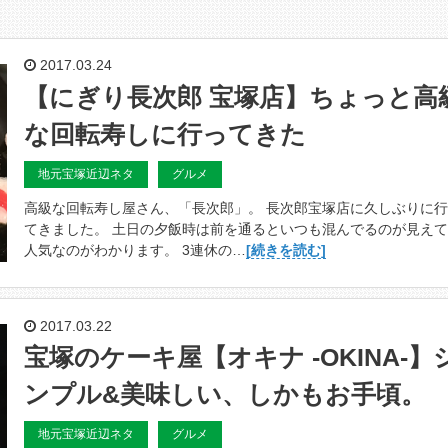
2017.03.24
【にぎり長次郎 宝塚店】ちょっと高
な回転寿しに行ってきた
地元宝塚近辺ネタ
グルメ
高級な回転寿し屋さん、「長次郎」。 長次郎宝塚店に久しぶりに
てきました。 土日の夕飯時は前を通るといつも混んでるのが見え
人気なのがわかります。 3連休の…
[続きを読む]
2017.03.22
宝塚のケーキ屋【オキナ -OKINA-】
ンプル&美味しい、しかもお手頃。
地元宝塚近辺ネタ
グルメ