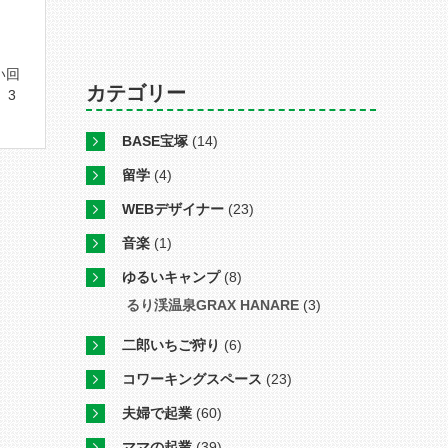
い回
カテゴリー
。3
BASE宝塚
(14)
留学
(4)
WEBデザイナー
(23)
音楽
(1)
ゆるいキャンプ
(8)
るり渓温泉GRAX HANARE
(3)
二郎いちご狩り
(6)
コワーキングスペース
(23)
夫婦で起業
(60)
ママの起業
(39)