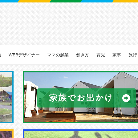
業
WEBデザイナー
ママの起業
働き方
育児
家事
旅行