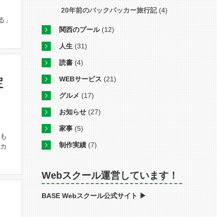
以
20年前のバックパッカー旅行記
(4)
る」
関西のプール
(12)
人生
(31)
読書
(4)
WEBサービス
(21)
定
グルメ
(17)
お知らせ
(27)
家事
(5)
ども
制作実績
(7)
たカ
Webスクール運営しています！
BASE Webスクール公式サイト ▶︎