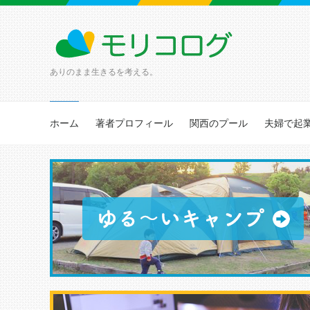
ありのまま生きるを考える。
ホーム
著者プロフィール
関西のプール
夫婦で起