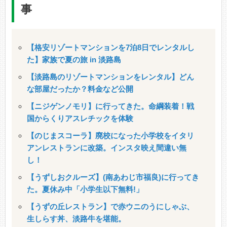
事
【格安リゾートマンションを7泊8日でレンタルし
た】家族で夏の旅 in 淡路島
【淡路島のリゾートマンションをレンタル】どん
な部屋だったか？料金など公開
【ニジゲンノモリ】に行ってきた。命綱装着！戦
国からくりアスレチックを体験
【のじまスコーラ】廃校になった小学校をイタリ
アンレストランに改築。インスタ映え間違い無
し！
【うずしおクルーズ】(南あわじ市福良)に行ってき
た。夏休み中「小学生以下無料!」
【うずの丘レストラン】で赤ウニのうにしゃぶ、
生しらす丼、淡路牛を堪能。