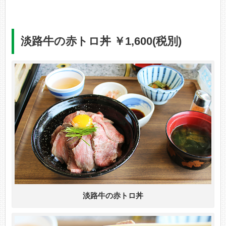
淡路牛の赤トロ丼 ￥1,600(税別)
淡路牛の赤トロ丼