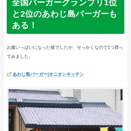
全国バーガーグランプリ1位
と2位のあわじ島バーガーも
ある！
お腹いっぱいになった後でしたが、せっかくなので1つ買っ
てみました。
あわじ島バーガー|オニオンキッチン