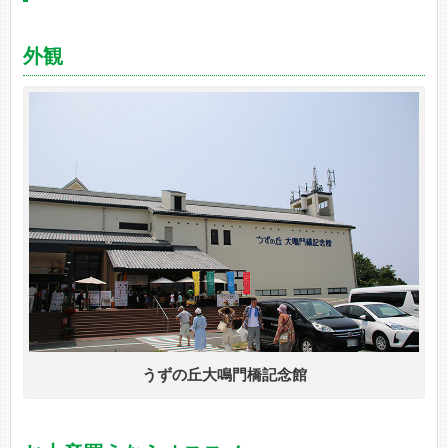
外観
うずの丘大鳴門橋記念館