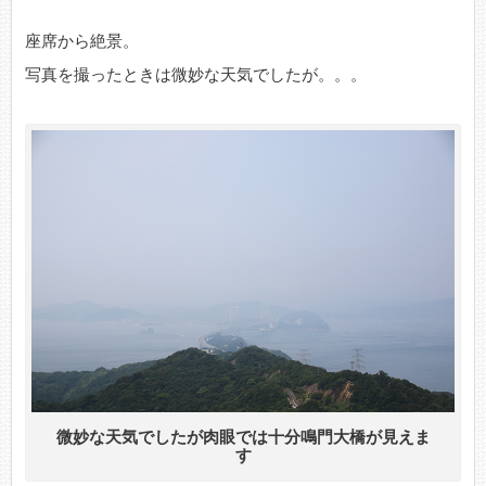
座席から絶景。
写真を撮ったときは微妙な天気でしたが。。。
微妙な天気でしたが肉眼では十分鳴門大橋が見えま
す