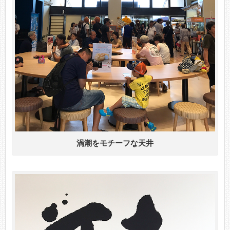
渦潮をモチーフな天井