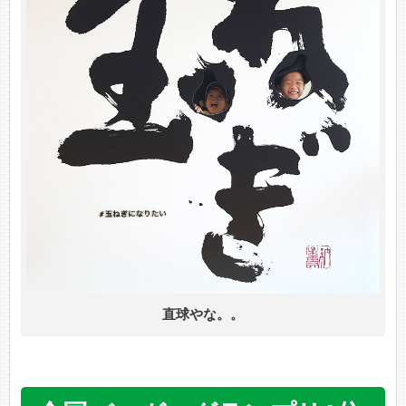
直球やな。。