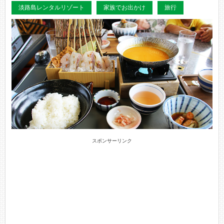
淡路島レンタルリゾート
家族でお出かけ
旅行
スポンサーリンク